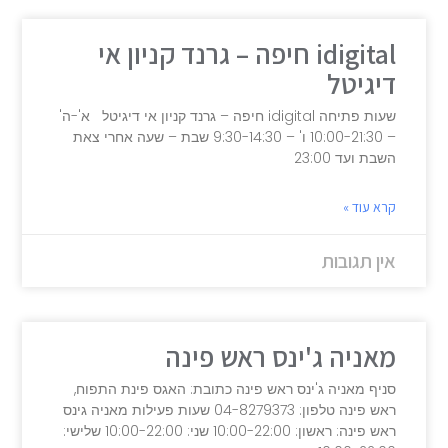
idigital חיפה – גרנד קניון אי
דיגיטל
שעות פתיחה idigital חיפה – גרנד קניון אי דיגיטל א'-ה'
– 10:00-21:30 ו' – 9:30-14:30 שבת – שעה אחרי צאת
השבת ועד 23:00
קרא עוד »
אין תגובות
מאניה ג'ינס ראש פינה
סניף מאניה ג'ינס ראש פינה כתובת: האגס פינת התפוח,
ראש פינה טלפון: 04-8279373 שעות פעילות מאניה גינס
ראש פינה: ראשון: 10:00-22:00 שני: 10:00-22:00 שלישי: