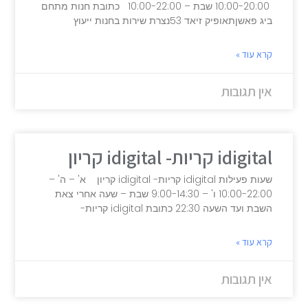
10:00-20:00 שבת – 10:00-22:00 כתובת חנות מתחם
ביג פאשןתאופיק זיאד 53נצרת שירות בחנות ייעוץ
קרא עוד »
אין תגובות
idigital קריות- idigital קריון
שעות פעילות idigital קריות- idigital קריון א' – ה' –
10:00-22:00 ו' – 9:00-14:30 שבת – שעה אחרי צאת
השבת ועד השעה 22:30 כתובת idigital קריות-
קרא עוד »
אין תגובות