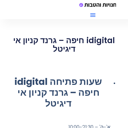
מתחם G יקנעם חנויות
idigital חיפה – גרנד קניון אי
דיגיטל
שעות פתיחה idigital
חיפה – גרנד קניון אי
דיגיטל
א'-ה' – 10:00-21:30