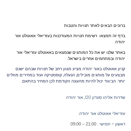
ברוכים הבאים לאתר חנויות והטבות
בדף זה תמצאו רשימת חנויות המעודכנות בעזריאלי אאוטלט אור
יהודה
באתר שלנו יש את כל המותגים שנמצאים ב
אאוטלט עזריאלי אור
יהודה
ובמתחמים אחרים בישראל.
קניון אאוטלט באור יהודה מציע מגוון רחב של חנויות שבהם ישנם
מבצעים על מותגים מובילים, הנעלה, קוסמטיקה ועוד במחירים מוזלים
יותר. הביגוד יכול להיות מהעונה הקודמת לכן המחיר בהתאם.
שדרות אליהו סעדון 120, אור יהודה
עזריאלי אאוטלט אור יהודה:
ראשון – חמישי
:
21:00 – 09:00