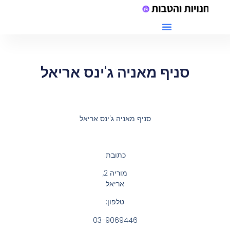
מתחם G יקנעם חנויות
סניף מאניה ג'ינס אריאל
סניף מאניה ג'ינס אריאל
כתובת:
מוריה 2
,
אריאל
טלפון:
03-9069446