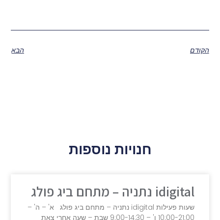
הקודם
הבא
חנויות נוספות
idigital נתניה – מתחם ביג פולג
שעות פעילות idigital נתניה – מתחם ביג פולג א' – ה' –
10:00-21:00 ו' – 9:00-14:30 שבת – שעה אחרי צאת