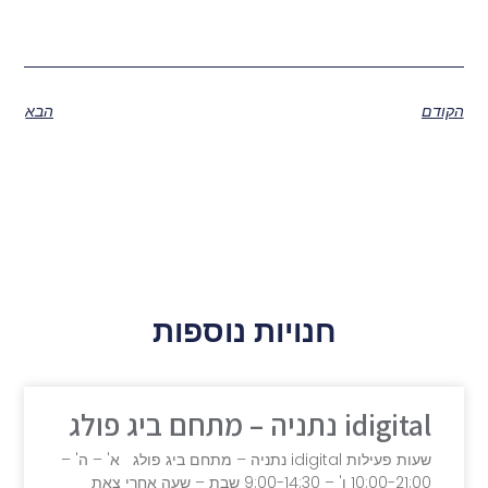
הקודם
הבא
חנויות נוספות
idigital נתניה – מתחם ביג פולג
שעות פעילות idigital נתניה – מתחם ביג פולג א' – ה' –
10:00-21:00 ו' – 9:00-14:30 שבת – שעה אחרי צאת