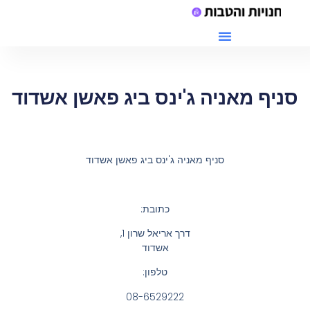
מתחם G יקנעם חנויות
סניף מאניה ג'ינס ביג פאשן אשדוד
סניף מאניה ג'ינס ביג פאשן אשדוד
כתובת:
דרך אריאל שרון 1
,
אשדוד
טלפון:
08-6529222