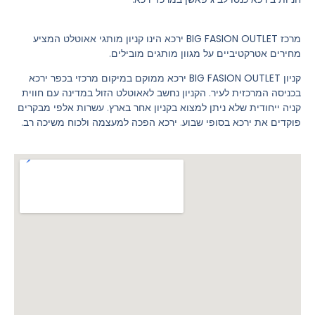
מרכז
BIG FASION OUTLET
ירכא
הינו קניון
מותגי אאוטלט המציע
מחירים אטרקטיביים על מגוון מותגים מובילים.
קניון
BIG FASION OUTLET
ירכא ממוקם במיקום מרכזי בכפר ירכא
בכניסה המרכזית לעיר. הקניון נחשב לאאוטלט הזול במדינה עם חווית
קניה ייחודית שלא ניתן למצוא בקניון אחר בארץ. עשרות אלפי מבקרים
פוקדים את ירכא בסופי שבוע. ירכא הפכה למעצמה ולכוח משיכה רב.