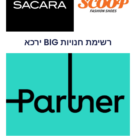
רשימת חנויות BIG ירכא